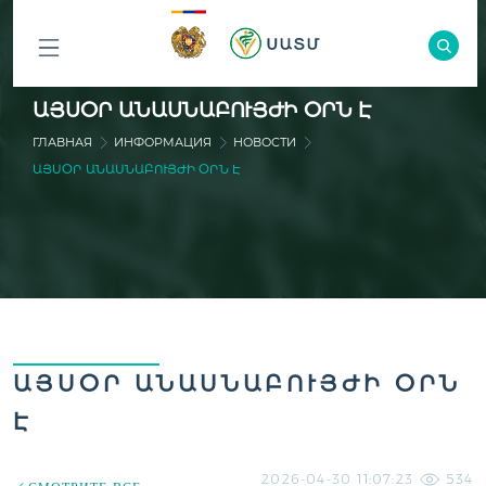
ԲՈԼՈՐ
ԱՅՍՕՐ ԱՆԱՍՆԱԲՈՒՅԺԻ ՕՐՆ Է
ԲԱԺԻՆՆԵՐԸ
ГЛАВНАЯ
ИНФОРМАЦИЯ
НОВОСТИ
ԱՅՍՕՐ ԱՆԱՍՆԱԲՈՒՅԺԻ ՕՐՆ Է
ԱՅՍՕՐ ԱՆԱՍՆԱԲՈՒՅԺԻ ՕՐՆ
Է
2026-04-30 11:07:23
534