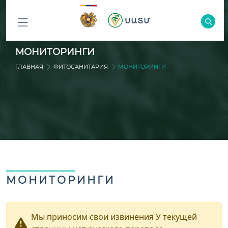
ԲՈԼՈՐ
МОНИТОРИНГИ
ԲԱԺԻՆՆԵՐԸ
ГЛАВНАЯ
ФИТОСАНИТАРИЯ
МОНИТОРИНГИ
МОНИТОРИНГИ
Мы приносим свои извинения У текущей