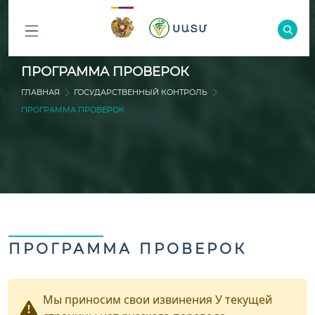
ԲՈԼՈՐ
ПРОГРАММА ПРОВЕРОК
ԲԱԺԻՆՆԵՐԸ
ГЛАВНАЯ
ГОСУДАРСТВЕННЫЙ КОНТРОЛЬ
ПРОГРАММА ПРОВЕРОК
ПРОГРАММА ПРОВЕРОК
Мы приносим свои извинения У текущей