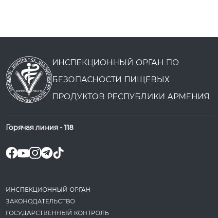
ИНСПЕКЦИОННЫЙ ОРГАН ПО
БЕЗОПАСНОСТИ ПИЩЕВЫХ
ПРОДУКТОВ РЕСПУБЛИКИ АРМЕНИЯ
Горячая линия -
118
ИНСПЕКЦИОННЫЙ ОРГАН
ЗАКОНОДАТЕ­ЛЬСТВО
ГОСУДАРСТВЕННЫЙ КОНТРОЛЬ