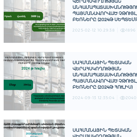
ՎԵՐԱՀՍԿՈՂՈՒԹՅԱՆ
ԱՆՀԱՄԱՊԱՏԱՍԽԱՆՈՒԹՅՈ
ՊԱՅՄԱՆԱՎՈՐՎԱԾ ՉԹՈՒՅ
ԲԵՌՆԵՐԸ (2024Թ ՍԵՊՏԵՄ
2025-02-12 10:29:38
1896
ՍԱՀՄԱՆԱՅԻՆ ՊԵՏԱԿԱՆ
ՎԵՐԱՀՍԿՈՂՈՒԹՅԱՆ
ԱՆՀԱՄԱՊԱՏԱՍԽԱՆՈՒԹՅՈ
ՊԱՅՄԱՆԱՎՈՐՎԱԾ ՉԹՈՒՅ
ԲԵՌՆԵՐԸ (2024Թ ՀՈՒԼԻՍ)
2024-09-13 12:35:04
2040
ՍԱՀՄԱՆԱՅԻՆ ՊԵՏԱԿԱՆ
ՎԵՐԱՀՍԿՈՂՈՒԹՅԱՆ