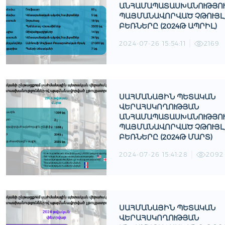
ԱՆՀԱՄԱՊԱՏԱՍԽԱՆՈՒԹՅՈ
ՊԱՅՄԱՆԱՎՈՐՎԱԾ ՉԹՈՒՅ
ԲԵՌՆԵՐԸ (2024Թ ԱՊՐԻԼ)
2024-07-26 15:54:11
2169
ՍԱՀՄԱՆԱՅԻՆ ՊԵՏԱԿԱՆ
ՎԵՐԱՀՍԿՈՂՈՒԹՅԱՆ
ԱՆՀԱՄԱՊԱՏԱՍԽԱՆՈՒԹՅՈ
ՊԱՅՄԱՆԱՎՈՐՎԱԾ ՉԹՈՒՅ
ԲԵՌՆԵՐԸ (2024Թ ՄԱՐՏ)
2024-07-26 15:41:28
2092
ՍԱՀՄԱՆԱՅԻՆ ՊԵՏԱԿԱՆ
ՎԵՐԱՀՍԿՈՂՈՒԹՅԱՆ