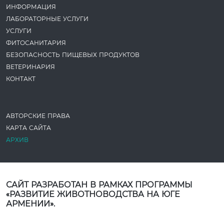
ИНФОРМАЦИЯ
ЛАБОРАТОРНЫЕ УСЛУГИ
УСЛУГИ
ФИТОСАНИТАРИЯ
БЕЗОПАСНОСТЬ ПИЩЕВЫХ ПРОДУКТОВ
ВЕТЕРИНАРИЯ
КОНТАКТ
АВТОРСКИЕ ПРАВА
КАРТА САЙТА
АРХИВ
САЙТ РАЗРАБОТАН В РАМКАХ ПРОГРАММЫ
«РАЗВИТИЕ ЖИВОТНОВОДСТВА НА ЮГЕ
АРМЕНИИ».