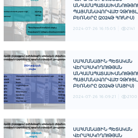
ԱՆՀԱՄԱՊԱՏԱՍԽԱՆՈՒԹՅՈ
ՊԱՅՄԱՆԱՎՈՐՎԱԾ ՉԹՈՒՅ
ԲԵՌՆԵՐԸ (2024Թ ՀՈՒՆԻՍ)
2024-07-26 16:15:05
2141
ՍԱՀՄԱՆԱՅԻՆ ՊԵՏԱԿԱՆ
ՎԵՐԱՀՍԿՈՂՈՒԹՅԱՆ
ԱՆՀԱՄԱՊԱՏԱՍԽԱՆՈՒԹՅՈ
ՊԱՅՄԱՆԱՎՈՐՎԱԾ ՉԹՈՒՅ
ԲԵՌՆԵՐԸ (2024Թ ՄԱՅԻՍ)
2024-07-26 16:09:21
2100
ՍԱՀՄԱՆԱՅԻՆ ՊԵՏԱԿԱՆ
ՎԵՐԱՀՍԿՈՂՈՒԹՅԱՆ