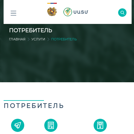
ԲՈԼՈՐ
ПОТРЕБИТЕЛЬ
ԲԱԺԻՆՆԵՐԸ
ГЛАВНАЯ
УСЛУГИ
ПОТРЕБИТЕЛЬ
ПОТРЕБИТЕЛЬ