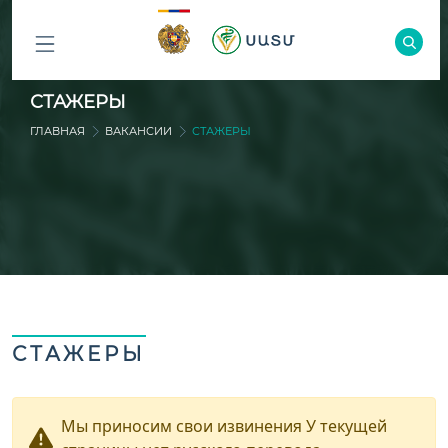
ԲՈԼՈՐ
СТАЖЕРЫ
ԲԱԺԻՆՆԵՐԸ
ГЛАВНАЯ
ВАКАНСИИ
СТАЖЕРЫ
СТАЖЕРЫ
Мы приносим свои извинения У текущей