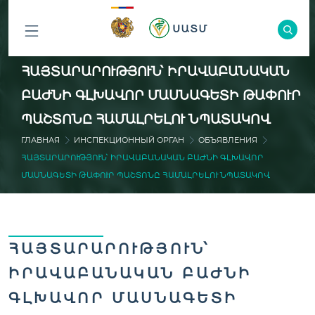
ԲՈԼՈՐ
ՀԱՅՏԱՐԱՐՈՒԹՅՈՒՆ՝ ԻՐԱՎԱԲԱՆԱԿԱՆ
ԲԱԺԻՆՆԵՐԸ
ԲԱԺՆԻ ԳԼԽԱՎՈՐ ՄԱՍՆԱԳԵՏԻ ԹԱՓՈՒՐ
ՊԱՇՏՈՆԸ ՀԱՄԱԼՐԵԼՈՒ ՆՊԱՏԱԿՈՎ
ГЛАВНАЯ
ИНСПЕКЦИОННЫЙ ОРГАН
ОБЪЯВЛЕНИЯ
ՀԱՅՏԱՐԱՐՈՒԹՅՈՒՆ՝ ԻՐԱՎԱԲԱՆԱԿԱՆ ԲԱԺՆԻ ԳԼԽԱՎՈՐ
ՄԱՍՆԱԳԵՏԻ ԹԱՓՈՒՐ ՊԱՇՏՈՆԸ ՀԱՄԱԼՐԵԼՈՒ ՆՊԱՏԱԿՈՎ
ՀԱՅՏԱՐԱՐՈՒԹՅՈՒՆ՝
ԻՐԱՎԱԲԱՆԱԿԱՆ ԲԱԺՆԻ
ԳԼԽԱՎՈՐ ՄԱՍՆԱԳԵՏԻ