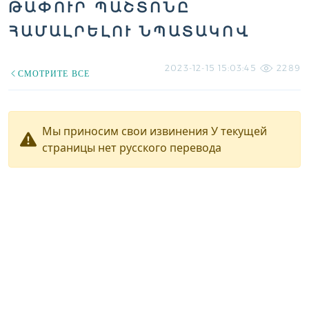
ԹԱՓՈՒՐ ՊԱՇՏՈՆԸ
ՀԱՄԱԼՐԵԼՈՒ ՆՊԱՏԱԿՈՎ
2023-12-15 15:03:45
2289
СМОТРИТЕ ВСЕ
Мы приносим свои извинения У текущей
страницы нет русского перевода