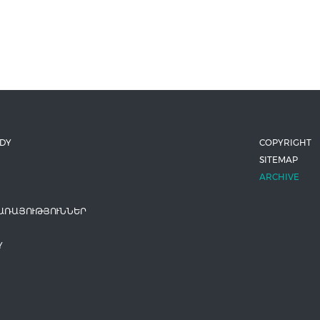
ODY
COPYRIGHT
SITEMAP
ARCHIVE
ԱՌԱՅՈՒԹՅՈՒՆՆԵՐ
Y