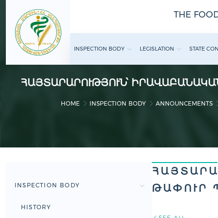
THE FOOD
INSPECTION BODY
LEGISLATION
STATE CO
ՀԱՅՏԱՐԱՐՈՒԹՅՈՒՆ՝ ԻՐԱՎԱԲԱՆԱԿԱ
HOME
INSPECTION BODY
ANNOUNCEMENTS
ՀԱՅՏԱՐԱ
INSPECTION BODY
ԹԱՓՈՒՐ 
HISTORY
SEE ALL