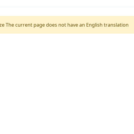
e The current page does not have an English translation