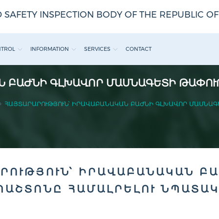
 SAFETY INSPECTION BODY OF THE REPUBLIC O
NTROL
INFORMATION
SERVICES
CONTACT
Ն ԲԱԺՆԻ ԳԼԽԱՎՈՐ ՄԱՍՆԱԳԵՏԻ ԹԱՓՈՒ
ՀԱՅՏԱՐԱՐՈՒԹՅՈՒՆ՝ ԻՐԱՎԱԲԱՆԱԿԱՆ ԲԱԺՆԻ ԳԼԽԱՎՈՐ ՄԱՍՆԱԳ
ՐՈՒԹՅՈՒՆ՝ ԻՐԱՎԱԲԱՆԱԿԱՆ Բ
ՊԱՇՏՈՆԸ ՀԱՄԱԼՐԵԼՈՒ ՆՊԱՏԱ