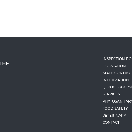
INSPECTION B
 THE
LEGISLATION
STATE CONTROL
INFORMATION
ԼԱԲՈՐԱՏՈՐ Ծ
SERVICES
PHYTOSANITAR
FOOD SAFETY
VETERINARY
CONTACT