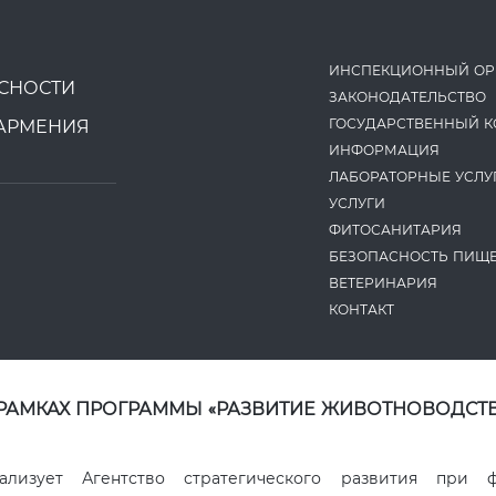
ИНСПЕКЦИОННЫЙ ОР
СНОСТИ
ЗАКОНОДАТЕ­ЛЬСТВО
ГОСУДАРСТВЕННЫЙ К
АРМЕНИЯ
ИНФОРМАЦИЯ
ЛАБОРАТОРНЫЕ УСЛУ
УСЛУГИ
ФИТОСАНИТАРИЯ
БЕЗОПАСНОСТЬ ПИЩ
ВЕТЕРИНАРИЯ
КОНТАКТ
 РАМКАХ ПРОГРАММЫ «РАЗВИТИЕ ЖИВОТНОВОДСТВ
ализует Агентство стратегического развития при 