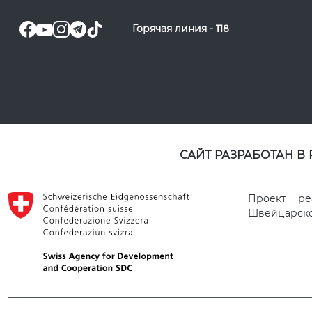
Горячая линия -
118
САЙТ РАЗРАБОТАН В
Проект ре
Швейцарског