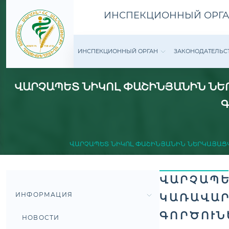
ИНСПЕКЦИОННЫЙ ОРГА
ИНСПЕКЦИОННЫЙ ОРГАН
ЗАКОНОДАТЕ­ЛЬС
ՎԱՐՉԱՊԵՏ ՆԻԿՈԼ ՓԱՇԻՆՅԱՆԻՆ ՆԵՐ
Գ
ՎԱՐՉԱՊԵՏ ՆԻԿՈԼ ՓԱՇԻՆՅԱՆԻՆ ՆԵՐԿԱՅԱՑՎ
ՎԱՐՉԱՊԵ
ИНФОРМАЦИЯ
ԿԱՌԱՎԱՐ
ԳՈՐԾՈՒՆ
НОВОСТИ