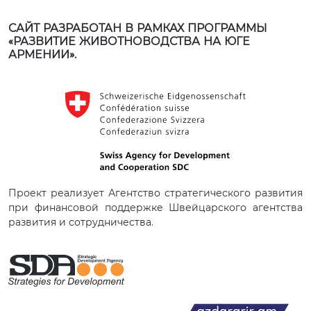
САЙТ РАЗРАБОТАН В РАМКАХ ПРОГРАММЫ
«РАЗВИТИЕ ЖИВОТНОВОДСТВА НА ЮГЕ
АРМЕНИИ».
Проект реализует Агентство стратегического развития
при финансовой поддержке Швейцарского агентства
развития и сотрудничества.