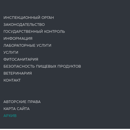
ИНСПЕКЦИОННЫЙ ОРГАН
ЗАКОНОДАТЕ­ЛЬСТВО
ГОСУДАРСТВЕННЫЙ КОНТРОЛЬ
ИНФОРМАЦИЯ
ЛАБОРАТОРНЫЕ УСЛУГИ
УСЛУГИ
ФИТОСАНИТАРИЯ
БЕЗОПАСНОСТЬ ПИЩЕВЫХ ПРОДУКТОВ
ВЕТЕРИНАРИЯ
КОНТАКТ
АВТОРСКИЕ ПРАВА
КАРТА САЙТА
АРХИВ