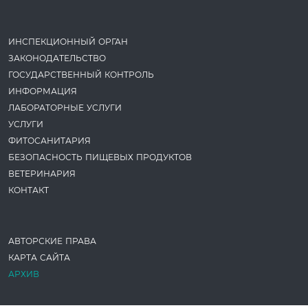
ИНСПЕКЦИОННЫЙ ОРГАН
ЗАКОНОДАТЕ­ЛЬСТВО
ГОСУДАРСТВЕННЫЙ КОНТРОЛЬ
ИНФОРМАЦИЯ
ЛАБОРАТОРНЫЕ УСЛУГИ
УСЛУГИ
ФИТОСАНИТАРИЯ
БЕЗОПАСНОСТЬ ПИЩЕВЫХ ПРОДУКТОВ
ВЕТЕРИНАРИЯ
КОНТАКТ
АВТОРСКИЕ ПРАВА
КАРТА САЙТА
АРХИВ