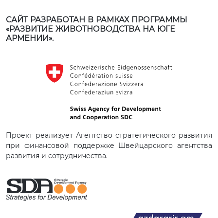
САЙТ РАЗРАБОТАН В РАМКАХ ПРОГРАММЫ
«РАЗВИТИЕ ЖИВОТНОВОДСТВА НА ЮГЕ
АРМЕНИИ».
Проект реализует Агентство стратегического развития
при финансовой поддержке Швейцарского агентства
развития и сотрудничества.