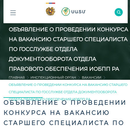
ԲՈԼՈՐ
ОБЪЯВЛЕНИЕ О ПРОВЕДЕНИИ КОНКУРСА
ԲԱԺԻՆՆԵՐԸ
НА ВАКАНСИЮ СТАРШЕГО СПЕЦИАЛИСТА
ПО ГОССЛУЖБЕ ОТДЕЛА
ДОКУМЕНТООБОРОТА ОТДЕЛА
ПРАВОВОГО ОБЕСПЕЧЕНИЯ ИОБПП РА
ГЛАВНАЯ
ИНСПЕКЦИОННЫЙ ОРГАН
ВАКАНСИИ
ОБЪЯВЛЕНИЕ О ПРОВЕДЕНИИ КОНКУРСА НА ВАКАНСИЮ СТАРШЕГО
СПЕЦИАЛИСТА ПО ГОССЛУЖБЕ ОТДЕЛА ДОКУМЕНТООБОРОТА
ОТДЕЛА ПРАВОВОГО ОБЕСПЕЧЕНИЯ ИОБПП РА
ОБЪЯВЛЕНИЕ О ПРОВЕДЕНИИ
КОНКУРСА НА ВАКАНСИЮ
СТАРШЕГО СПЕЦИАЛИСТА ПО