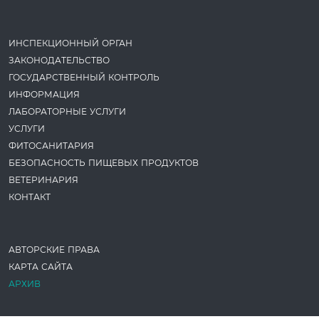
ИНСПЕКЦИОННЫЙ ОРГАН
ЗАКОНОДАТЕ­ЛЬСТВО
ГОСУДАРСТВЕННЫЙ КОНТРОЛЬ
ИНФОРМАЦИЯ
ЛАБОРАТОРНЫЕ УСЛУГИ
УСЛУГИ
ФИТОСАНИТАРИЯ
БЕЗОПАСНОСТЬ ПИЩЕВЫХ ПРОДУКТОВ
ВЕТЕРИНАРИЯ
КОНТАКТ
АВТОРСКИЕ ПРАВА
КАРТА САЙТА
АРХИВ