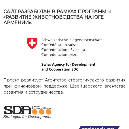
САЙТ РАЗРАБОТАН В РАМКАХ ПРОГРАММЫ
«РАЗВИТИЕ ЖИВОТНОВОДСТВА НА ЮГЕ
АРМЕНИИ».
Проект реализует Агентство стратегического развития
при финансовой поддержке Швейцарского агентства
развития и сотрудничества.