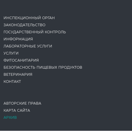
ИНСПЕКЦИОННЫЙ ОРГАН
ЗАКОНОДАТЕ­ЛЬСТВО
ГОСУДАРСТВЕННЫЙ КОНТРОЛЬ
ИНФОРМАЦИЯ
ЛАБОРАТОРНЫЕ УСЛУГИ
УСЛУГИ
ФИТОСАНИТАРИЯ
БЕЗОПАСНОСТЬ ПИЩЕВЫХ ПРОДУКТОВ
ВЕТЕРИНАРИЯ
КОНТАКТ
АВТОРСКИЕ ПРАВА
КАРТА САЙТА
АРХИВ