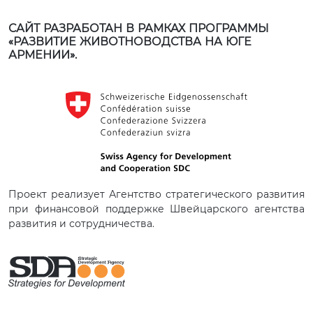
САЙТ РАЗРАБОТАН В РАМКАХ ПРОГРАММЫ
«РАЗВИТИЕ ЖИВОТНОВОДСТВА НА ЮГЕ
АРМЕНИИ».
Проект реализует Агентство стратегического развития
при финансовой поддержке Швейцарского агентства
развития и сотрудничества.