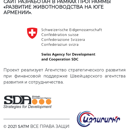
САЙТ РАЗРАБОТАН В РАМКАХ ПРОГРАММЫ
«РАЗВИТИЕ ЖИВОТНОВОДСТВА НА ЮГЕ
АРМЕНИИ».
Проект реализует Агентство стратегического развития
при финансовой поддержке Швейцарского агентства
развития и сотрудничества.
© 2021 SATM ВСЕ ПРАВА ЗАЩИЩЕНЫ.