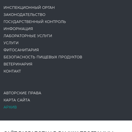
ИНСПЕКЦИОННЫЙ ОРГАН
ЗАКОНОДАТЕ­ЛЬСТВО
ГОСУДАРСТВЕННЫЙ КОНТРОЛЬ
ИНФОРМАЦИЯ
ЛАБОРАТОРНЫЕ УСЛУГИ
УСЛУГИ
ФИТОСАНИТАРИЯ
БЕЗОПАСНОСТЬ ПИЩЕВЫХ ПРОДУКТОВ
ВЕТЕРИНАРИЯ
КОНТАКТ
АВТОРСКИЕ ПРАВА
КАРТА САЙТА
АРХИВ