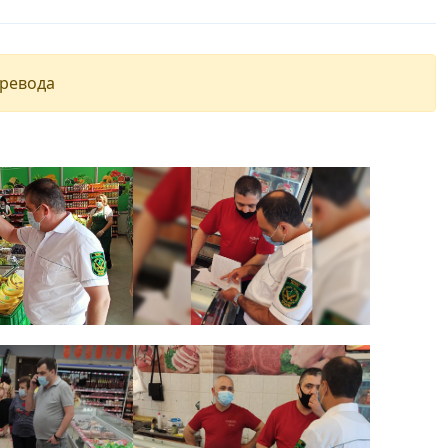
еревода