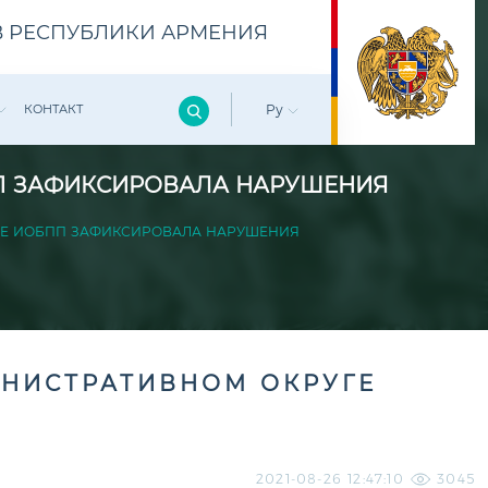
 РЕСПУБЛИКИ АРМЕНИЯ
КОНТАКТ
Ру
ПП ЗАФИКСИРОВАЛА НАРУШЕНИЯ
ГЕ ИОБПП ЗАФИКСИРОВАЛА НАРУШЕНИЯ
ИНИСТРАТИВНОМ ОКРУГЕ
2021-08-26 12:47:10
3045