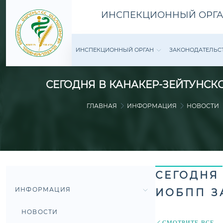
ИНСПЕКЦИОННЫЙ ОРГА
ИНСПЕКЦИОННЫЙ ОРГАН
ЗАКОНОДАТЕ­ЛЬС
СЕГОДНЯ В КАНАКЕР-ЗЕЙТУНС
ГЛАВНАЯ
ИНФОРМАЦИЯ
НОВОСТИ
СЕГОДНЯ
ИНФОРМАЦИЯ
ИОБПП З
НОВОСТИ
СМОТРИТЕ ВСЕ