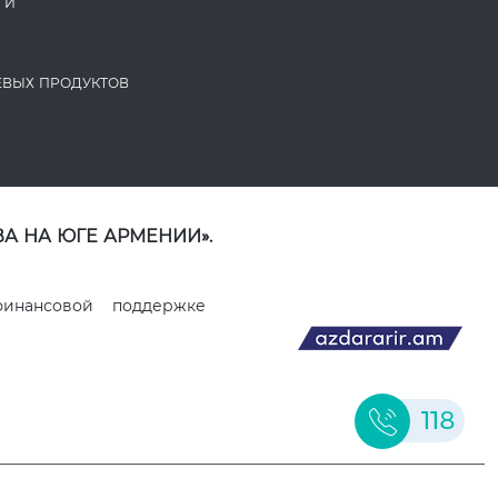
ГИ
ЕВЫХ ПРОДУКТОВ
А НА ЮГЕ АРМЕНИИ».
финансовой поддержке
118
ДИЗАЙН И РАЗРАБОТКА ВЕБ-САЙТОВ