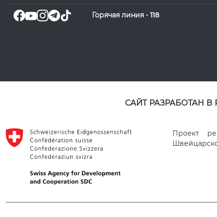
Горячая линия -
118
САЙТ РАЗРАБОТАН В
Проект ре
Швейцарског
© 2021 SATM ВСЕ ПРАВА ЗАЩИЩЕНЫ.