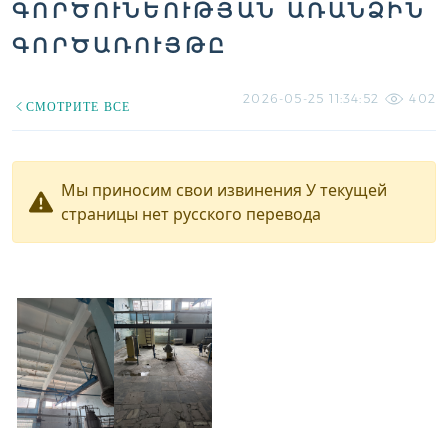
ԳՈՐԾՈՒՆԵՈՒԹՅԱՆ ԱՌԱՆՁԻՆ
ԳՈՐԾԱՌՈՒՅԹԸ
2026-05-25 11:34:52
402
СМОТРИТЕ ВСЕ
Мы приносим свои извинения У текущей
страницы нет русского перевода