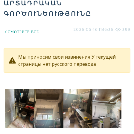
ԱՐՏԱԴՐԱԿԱՆ
ԳՈՐԾՈՒՆԵՈՒԹՅՈՒՆԸ
2026-05-18 11:16:36
399
СМОТРИТЕ ВСЕ
Мы приносим свои извинения У текущей
страницы нет русского перевода