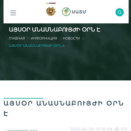
ԲՈԼՈՐ
ԱՅՍՕՐ ԱՆԱՍՆԱԲՈՒՅԺԻ ՕՐՆ Է
ԲԱԺԻՆՆԵՐԸ
ГЛАВНАЯ
ИНФОРМАЦИЯ
НОВОСТИ
ԱՅՍՕՐ ԱՆԱՍՆԱԲՈՒՅԺԻ ՕՐՆ Է
ԱՅՍՕՐ ԱՆԱՍՆԱԲՈՒՅԺԻ ՕՐՆ
Է
2026-04-30 10:18:08
521