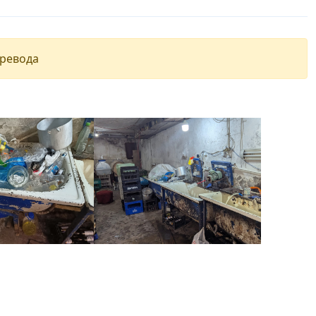
еревода