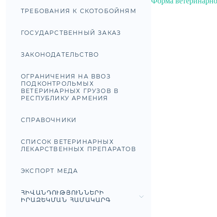
Форма ветеринарно
ТРЕБОВАНИЯ К СКОТОБОЙНЯМ
ГОСУДАРСТВЕННЫЙ ЗАКАЗ
ЗАКОНОДАТЕЛЬСТВО
ОГРАНИЧЕНИЯ НА ВВОЗ
ПОДКОНТРОЛЬМЫХ
ВЕТЕРИНАРНЫХ ГРУЗОВ В
РЕСПУБЛИКУ АРМЕНИЯ
СПРАВОЧНИКИ
СПИСОК ВЕТЕРИНАРНЫХ
ЛЕКАРСТВЕННЫХ ПРЕПАРАТОВ
ЭКСПОРТ МЕДА
ՀԻՎԱՆԴՈՒԹՅՈՒՆՆԵՐԻ
ԻՐԱԶԵԿՄԱՆ ՀԱՄԱԿԱՐԳ