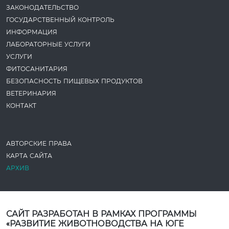
ЗАКОНОДАТЕ­ЛЬСТВО
ГОСУДАРСТВЕННЫЙ КОНТРОЛЬ
ИНФОРМАЦИЯ
ЛАБОРАТОРНЫЕ УСЛУГИ
УСЛУГИ
ФИТОСАНИТАРИЯ
БЕЗОПАСНОСТЬ ПИЩЕВЫХ ПРОДУКТОВ
ВЕТЕРИНАРИЯ
КОНТАКТ
АВТОРСКИЕ ПРАВА
КАРТА САЙТА
АРХИВ
САЙТ РАЗРАБОТАН В РАМКАХ ПРОГРАММЫ
«РАЗВИТИЕ ЖИВОТНОВОДСТВА НА ЮГЕ