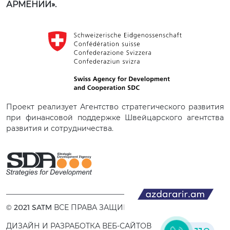
АРМЕНИИ».
Проект реализует Агентство стратегического развития
при финансовой поддержке Швейцарского агентства
развития и сотрудничества.
© 2021 SATM ВСЕ ПРАВА ЗАЩИЩЕНЫ.
ДИЗАЙН И РАЗРАБОТКА ВЕБ-САЙТОВ