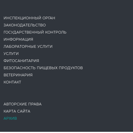
ИНСПЕКЦИОННЫЙ ОРГАН
ЗАКОНОДАТЕ­ЛЬСТВО
ГОСУДАРСТВЕННЫЙ КОНТРОЛЬ
ИНФОРМАЦИЯ
ЛАБОРАТОРНЫЕ УСЛУГИ
УСЛУГИ
ФИТОСАНИТАРИЯ
БЕЗОПАСНОСТЬ ПИЩЕВЫХ ПРОДУКТОВ
ВЕТЕРИНАРИЯ
КОНТАКТ
АВТОРСКИЕ ПРАВА
КАРТА САЙТА
АРХИВ