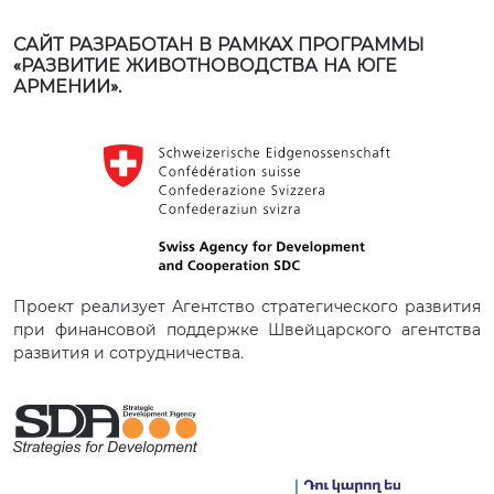
САЙТ РАЗРАБОТАН В РАМКАХ ПРОГРАММЫ
«РАЗВИТИЕ ЖИВОТНОВОДСТВА НА ЮГЕ
АРМЕНИИ».
Проект реализует Агентство стратегического развития
при финансовой поддержке Швейцарского агентства
развития и сотрудничества.