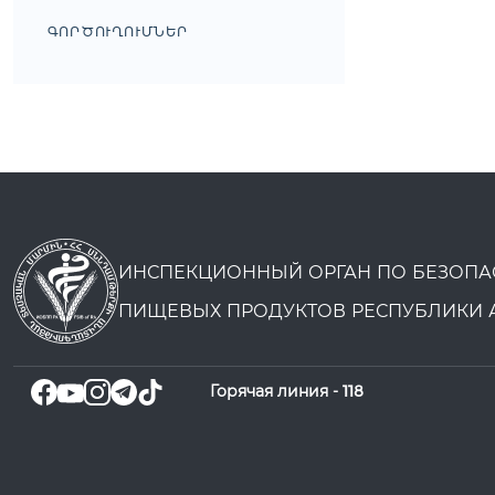
ԳՈՐԾՈՒՂՈՒՄՆԵՐ
ИНСПЕКЦИОННЫЙ ОРГАН ПО БЕЗОПА
ПИЩЕВЫХ ПРОДУКТОВ РЕСПУБЛИКИ 
Горячая линия -
118