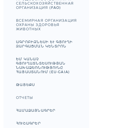
СЕЛЬСКОХОЗЯЙСТВЕННАЯ
ОРГАНИЗАЦИЯ (FAO)
ВСЕМИРНАЯ ОРГАНИЗАЦИЯ
ОХРАНЫ ЗДОРОВЬЯ
ЖИВОТНЫХ
ԱԳՐՈԲԻԶՆԵՍԻ ԵՒ ԳՅՈՒՂԻ Զ
ԱՐԳԱՑՄԱՆ ԿԵՆՏՐՈՆ
ԵՄ ԿԱՆԱՉ
ԳՅՈՒՂԱՏՆՏԵՍՈՒԹՅԱՆ
ՆԱԽԱՁԵՌՆՈՒԹՅՈՒՆԸ
ՀԱՅԱՍՏԱՆՈՒՄ (EU-GAIA)
ԹԱՅԵՔՍ
ОТЧЕТЫ
ՀԱՄԱՁԱՅՆԱԳՐԵՐ
ՀՈՒՇԱԳՐԵՐ