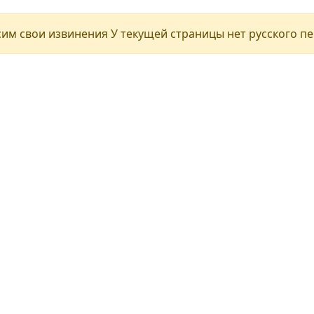
им свои извинения У текущей страницы нет русского п