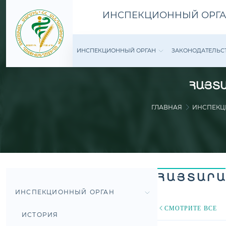
ИНСПЕКЦИОННЫЙ ОРГА
ИНСПЕКЦИОННЫЙ ОРГАН
ЗАКОНОДАТЕ­ЛЬС
ՀԱՅՏԱ
ГЛАВНАЯ
ИНСПЕКЦ
ՀԱՅՏԱՐԱ
ИНСПЕКЦИОННЫЙ ОРГАН
СМОТРИТЕ ВСЕ
ИСТОРИЯ