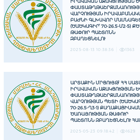
ԻՐԱՎԱԿԱՆ ԱՋԱԿՑՈՒԹՅԱՆ ԵՒ 
ԱՍՏԱԹՂԹԱՇՐՋԱՆԱՌՈՒԹՅԱՆ
ԱՐՉՈՒԹՅԱՆ ԻՐԱՎԱԲԱՆԱԿԱՆ
ԱԺՆԻ ԳԼԽԱՎՈՐ ՄԱՍՆԱԳԵՏԻ
ԾԱԾԿԱԳԻՐ՝ 70-26.5-Մ2-5) ՔԾ Թ
ԱՓՈՒՐ ՊԱՇՏՈՆՆ Զ
ԲԱՂԵՑՆԵԼՈՒ
2025-08-13 10:38:36
1363
ԱՐՏԱՔԻՆ ՄՐՑՈՒՅԹ՝ ՀՀ ՍԱՏ
ԻՐԱՎԱԿԱՆ ԱՋԱԿՑՈՒԹՅԱՆ ԵՒ 
ԱՍՏԱԹՂԹԱՇՐՋԱՆԱՌՈՒԹՅԱՆ
ԱՐՉՈՒԹՅԱՆ ՊԵՏԻ (ԾԱԾԿԱԳԻ
0-26.5-Ղ3-1) ՔԱՂԱՔԱՑԻԱԿԱՆ 
ԱՌԱՅՈՒԹՅԱՆ ԹԱՓՈՒՐ Պ
ԱՇՏՈՆՆ ԶԲԱՂԵՑՆԵԼՈՒ ՀԱՄ
2025-05-23 09:18:42
1629