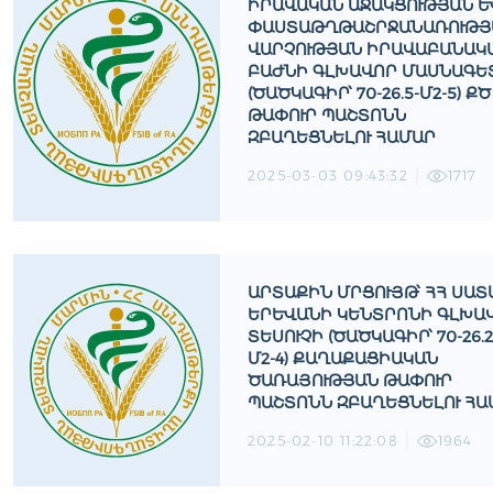
ԻՐԱՎԱԿԱՆ ԱՋԱԿՑՈՒԹՅԱՆ ԵՒ 
ԱՍՏԱԹՂԹԱՇՐՋԱՆԱՌՈՒԹՅԱՆ
ԱՐՉՈՒԹՅԱՆ ԻՐԱՎԱԲԱՆԱԿԱՆ
ԱԺՆԻ ԳԼԽԱՎՈՐ ՄԱՍՆԱԳԵՏԻ
ԾԱԾԿԱԳԻՐ՝ 70-26.5-Մ2-5) ՔԾ Թ
ԱՓՈՒՐ ՊԱՇՏՈՆՆ Զ
ԲԱՂԵՑՆԵԼՈՒ ՀԱՄԱՐ
2025-03-03 09:43:32
1717
ԱՐՏԱՔԻՆ ՄՐՑՈՒՅԹ՝ ՀՀ ՍԱՏ
ԵՐԵՒԱՆԻ ԿԵՆՏՐՈՆԻ ԳԼԽԱՎՈ
ԵՍՈՒՉԻ (ԾԱԾԿԱԳԻՐ՝ 70-26.28
2-4) ՔԱՂԱՔԱՑԻԱԿԱՆ Ծ
ԱՌԱՅՈՒԹՅԱՆ ԹԱՓՈՒՐ Պ
ԱՇՏՈՆՆ ԶԲԱՂԵՑՆԵԼՈՒ ՀԱՄ
2025-02-10 11:22:08
1964