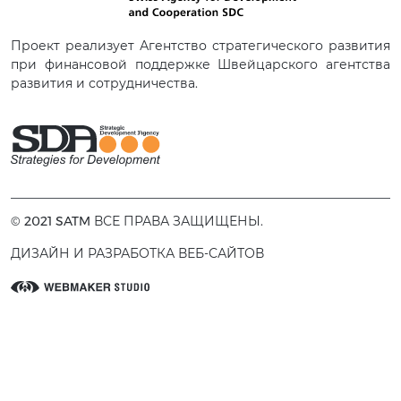
Проект реализует Агентство стратегического развития
при финансовой поддержке Швейцарского агентства
развития и сотрудничества.
© 2021 SATM ВСЕ ПРАВА ЗАЩИЩЕНЫ.
ДИЗАЙН И РАЗРАБОТКА ВЕБ-САЙТОВ