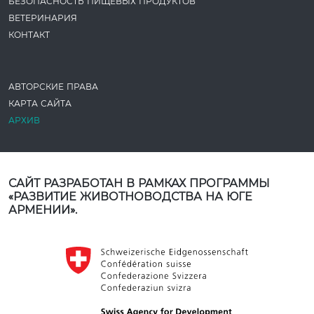
БЕЗОПАСНОСТЬ ПИЩЕВЫХ ПРОДУКТОВ
ВЕТЕРИНАРИЯ
КОНТАКТ
АВТОРСКИЕ ПРАВА
КАРТА САЙТА
АРХИВ
САЙТ РАЗРАБОТАН В РАМКАХ ПРОГРАММЫ
«РАЗВИТИЕ ЖИВОТНОВОДСТВА НА ЮГЕ
АРМЕНИИ».