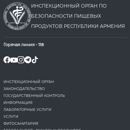
ИНСПЕКЦИОННЫЙ ОРГАН ПО
БЕЗОПАСНОСТИ ПИЩЕВЫХ
ПРОДУКТОВ РЕСПУБЛИКИ АРМЕНИЯ
Горячая линия -
118
ИНСПЕКЦИОННЫЙ ОРГАН
ЗАКОНОДАТЕ­ЛЬСТВО
ГОСУДАРСТВЕННЫЙ КОНТРОЛЬ
ИНФОРМАЦИЯ
ЛАБОРАТОРНЫЕ УСЛУГИ
УСЛУГИ
ФИТОСАНИТАРИЯ