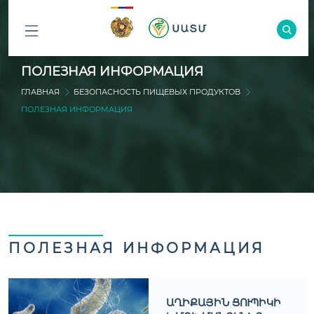
ԲՈԼՈՐ
ПОЛЕЗНАЯ ИНФОРМАЦИЯ
ԲԱԺԻՆՆԵՐԸ
ГЛАВНАЯ
БЕЗОПАСНОСТЬ ПИЩЕВЫХ ПРОДУКТОВ
ПОЛЕЗНАЯ ИНФОРМАЦИЯ
ПОЛЕЗНАЯ ИНФОРМАЦИЯ
ԱՂԻՔԱՅԻՆ ՑՈՒՊԻԿԻ