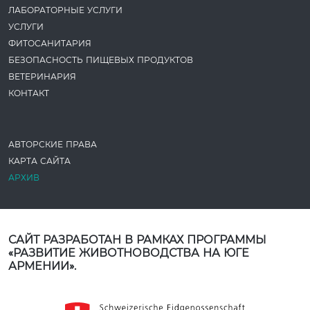
ЛАБОРАТОРНЫЕ УСЛУГИ
УСЛУГИ
ФИТОСАНИТАРИЯ
БЕЗОПАСНОСТЬ ПИЩЕВЫХ ПРОДУКТОВ
ВЕТЕРИНАРИЯ
КОНТАКТ
АВТОРСКИЕ ПРАВА
КАРТА САЙТА
АРХИВ
САЙТ РАЗРАБОТАН В РАМКАХ ПРОГРАММЫ
«РАЗВИТИЕ ЖИВОТНОВОДСТВА НА ЮГЕ
АРМЕНИИ».