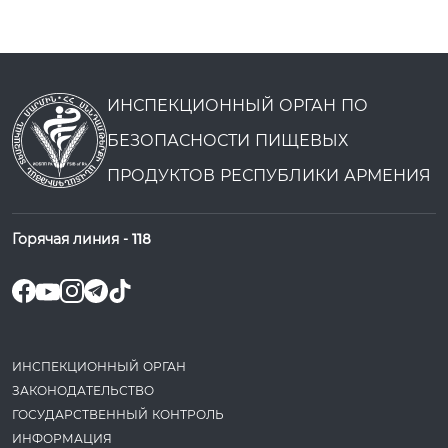
ИНСПЕКЦИОННЫЙ ОРГАН ПО
БЕЗОПАСНОСТИ ПИЩЕВЫХ
ПРОДУКТОВ РЕСПУБЛИКИ АРМЕНИЯ
Горячая линия -
118
ИНСПЕКЦИОННЫЙ ОРГАН
ЗАКОНОДАТЕ­ЛЬСТВО
ГОСУДАРСТВЕННЫЙ КОНТРОЛЬ
ИНФОРМАЦИЯ