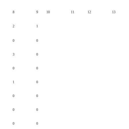
8
9
10
11
12
13
2
1
0
0
3
0
0
0
1
0
0
0
0
0
0
0