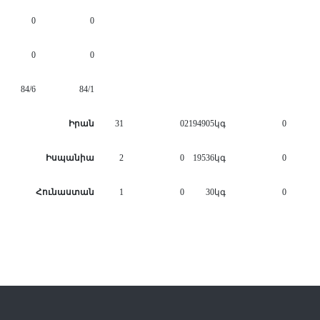
0
0
0
0
84/6
84/1
Իրան
31
0
2194905կգ
0
Իսպանիա
2
0
19536կգ
0
Հունաստան
1
0
30կգ
0