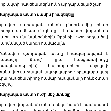
երբ ակտի հասցեատերն ունի արդարացված շահ:
Վարչական ակտի մասին իրազեկելը
Գրավոր վարչական ակտն ընդունումից հետո
եռօրյա ժամկետում պետք է հանձնվի վարչական
վարույթի մասնակիցներին Օրենքի 59-րդ հոդվածով
սահմանված կարգի համաձայն։
Բանավոր վարչական ակտը հրապարակվում է
բանավոր ձևով` դրա հասցեատիրոջը
(հասցեատերերին) հայտարարելու միջոցով:
Բանավոր վարչական ակտը կարող է հրապարակվել
դրա հասցեատիրոջ համար հասկանալի որևէ օտար
լեզվով:
Վարչական ակտի ուժի մեջ մտնելը
Գրավոր վարչական ակտն ընդունված է համարվում
այդ ակտը վարչական մարմնի իրավասու