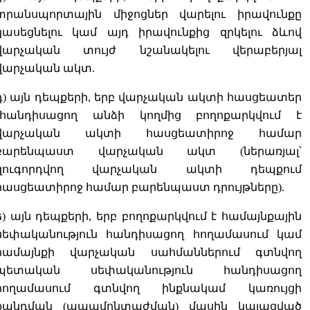
տրանսպորտային միջոցներ վարելու իրավունքը
կասեցնելու կամ այդ իրավունքից զրկելու ձևով
վարչական տույժ նշանակելու վերաբերյալ
վարչական ակտ.
դ) այն դեպքերի, երբ վարչական ակտի հասցեատեր
չհանդիսացող անձի կողմից բողոքարկվում է
վարչական ակտի հասցեատիրոջ համար
բարենպաստ վարչական ակտ (ներառյալ՝
զուգորդվող վարչական ակտի դեպքում
հասցեատիրոջ համար բարենպաստ դրույթները).
ե) այն դեպքերի, երբ բողոքարկվում է համայնքային
սեփականություն հանդիսացող հողամասում կամ
համայնքի վարչական սահմաններում գտնվող
պետական սեփականություն հանդիսացող
հողամասում գտնվող ինքնակամ կառույցի
քանդման (ապամոնտաժման) մասին կայացված