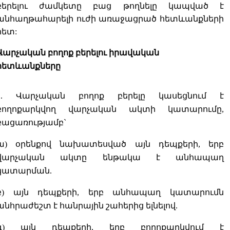
բերելու ժամկետը բաց թողնելը կապված է
անհաղթահարելի ուժի առաջացրած հետևանքների
հետ:
Վարչական բողոք բերելու իրավական
հետևանքները
1. Վարչական բողոք բերելը կասեցնում է
բողոքարկվող վարչական ակտի կատարումը,
բացառությամբ`
ա) օրենքով նախատեսված այն դեպքերի, երբ
վարչական ակտը ենթակա է անհապաղ
կատարման.
բ) այն դեպքերի, երբ անհապաղ կատարումն
անհրաժեշտ է հանրային շահերից ելնելով.
գ) այն դեպքերի, երբ բողոքարկվում է