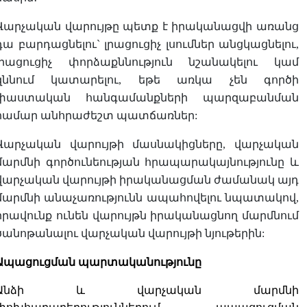
Վարչական վարույթը պետք է իրականացվի առանց
դա բարդացնելու` լրացուցիչ լսումներ անցկացնելու,
լրացուցիչ փորձաքննություն նշանակելու կամ
զննում կատարելու, եթե առկա չեն գործի
փաստական հանգամանքների պարզաբանման
համար անհրաժեշտ պատճառներ:
Վարչական վարույթի մասնակիցները, վարչական
մարմնի գործունեության հրապարակայնությունը և
վարչական վարույթի իրականացման ժամանակ այդ
մարմնի անաչառությունն ապահովելու նպատակով,
իրավունք ունեն վարույթն իրականացնող մարմնում
ծանոթանալու վարչական վարույթի նյութերին:
Ապացուցման պարտականությունը
Անձի և վարչական մարմնի