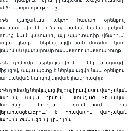
անձի դեպքում` նրա իրավասու պաշտոնատար
անձի ստորագրությունը:
Եթե վարչական ակտի համար օրենքով
նախատեսվում է մուծել պետական կամ տեղական
տուրք կամ կատարել այլ պարտադիր վճարում,
ապա պետք է ներկայացվի նաև մուծման կամ
վճարման կատարումը հավաստող փաստաթուղթ:
Եթե դիմումը ներկայացվում է ներկայացուցչի
միջոցով, ապա պետք է ներկայացվի նաև օրենքով
սահմանված կարգով տրված լիազորագիր:
Եթե դիմումը ներկայացվել է ոչ իրավասու վարչական
մարմին, ապա դիմումն ստացած Տեսչական
մարմինը եռօրյա ժամկետում դա
վերահասցեագրում է իրավասու վարչական
մարմին` ծանուցելով դիմողին: