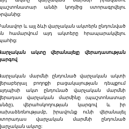
պաշտոնատար անձի կողմից ստորագրվելու
օրվանից:
Բանավոր և այլ ձևի վարչական ակտերն ընդունված
են համարվում այդ ակտերը հրապարակվելու
պահից:
Վարչական ակտը վերանայելը վերադասության
կարգով
Վարչական մարմնի ընդունած վարչական ակտի
վերաբերյալ բողոքի բացակայության դեպքում
այդպիսի ակտ ընդունած վարչական մարմնի
վերադաս վարչական մարմինը (պաշտոնատար
անձը), վերահսկողության կարգով և իր
նախաձեռնությամբ, իրավունք ունի վերանայել
ստորադաս վարչական մարմնի ընդունած
վարչական ակտը: