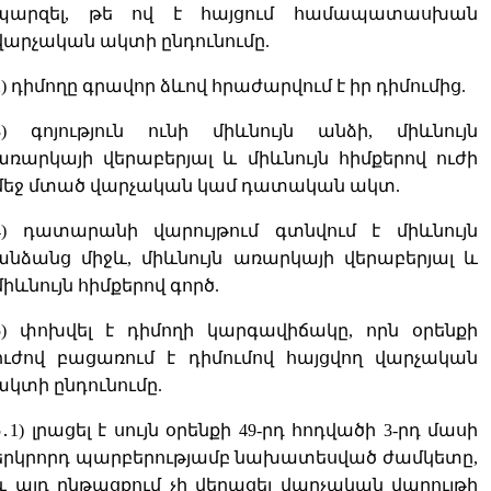
պարզել, թե ով է հայցում համապատասխան
վարչական ակտի ընդունումը.
2) դիմողը գրավոր ձևով հրաժարվում է իր դիմումից.
3) գոյություն ունի միևնույն անձի, միևնույն
առարկայի վերաբերյալ և միևնույն հիմքերով ուժի
մեջ մտած վարչական կամ դատական ակտ.
4) դատարանի վարույթում գտնվում է միևնույն
անձանց միջև, միևնույն առարկայի վերաբերյալ և
միևնույն հիմքերով գործ.
5) փոխվել է դիմողի կարգավիճակը, որն օրենքի
ուժով բացառում է դիմումով հայցվող վարչական
ակտի ընդունումը.
5
․
1) լրացել է սույն օրենքի 49-րդ հոդվածի 3-րդ մասի
երկրորդ պարբերությամբ նախատեսված ժամկետը,
և այդ ընթացքում չի վերացել վարչական վարույթի