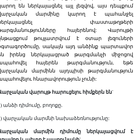
կարող են ներկայացնել այլ լեզվով, այս դեպքում
վարչական մարմինը կարող է պահանջել
ներկայացնել փաստաթղթերի
թարգմանությունները հայերենով: Վարույթի
ընթացքում թույլատրվում է օտար լեզուների
օգտագործումը, սակայն այդ անձինք պարտավոր
են իրենց ներկայացրած թարգմանչի միջոցով
ապահովել հայերեն թարգմանություն, եթե
վարչական մարմինն այդպիսի թարգմանություն
ապահովելու հնարավորություն չունի:
Վարչական վարույթ հարուցելու հիմքերն են`
1) անձի դիմումը, բողոքը.
2) վարչական մարմնի նախաձեռնությունը:
Վարչական մարմին դիմումը ներկայացվում է
գրավոր և պետք է պարունակի`