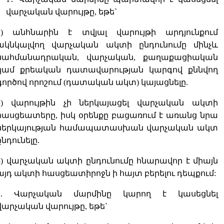
վարչական վարույթը, եթե`
1) անհնարին է տվյալ վարույթի արդյունքում
ակնկալվող վարչական ակտի ընդունումը մինչև
սահմանադրական, վարչական, քաղաքացիական
կամ քրեական դատավարության կարգով քննվող
գործով որոշում (դատական ակտ) կայացնելը.
2) վարույթին չի ներկայացել վարչական ակտի
հասցեատերը, իսկ օրենքը բացառում է առանց նրա
ներկայության համապատասխան վարչական ակտ
ընդունելը.
3) վարչական ակտի ընդունումը հնարավոր է միայն
այդ ակտի հասցեատիրոջն ի հայտ բերելու դեպքում:
2. Վարչական մարմինը կարող է կասեցնել
վարչական վարույթը, եթե`