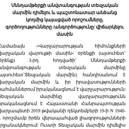
Սննդամթերքի անվտանգության տեսչական
մարմին դիմելու և պաշտոնատար անձանց
կողմից կայացված որոշումները,
գործողությունները /անգործությունը/ վիճարկելու
մասին
Համաձայն
«
Վարչարարության հիմունքների
վարչական վարույթի մասին
»
օրենքի (այսուհետ`
Օրենք) 3-րդ հոդվածի` Սննդամթերքի
անվտանգության տեսչական մարմինը
(այսուհետ`Տեսչական մարմին) հանդիսանում է
վարչական մարմին և իր իրավասությունների
սահմաններում իրականացնում է վարչարարություն:
Տեսչական մարմինը վարչարարությունն
իրականացնում է Հայաստանի Հանրապտության
վարչապետի 2019 թվականի դեկտեմբերի 19-ի N 1940-
Լ որոշմամբ իրեն վերապահված լիազորությունների
շրջանակներում: Ուստի Տեսչական մարմին դիմելիս