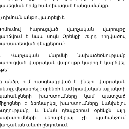
կասեցման հիմք հանդիսացած հանգամանքը.
6) դիմումն անթույլատրելի է:
Դիմումով հարուցված վարչական վարույթը
կարճվում է նաև սույն Օրենքի 70-րդ հոդվածով
նախատեսված դեպքերում:
2. Վարչական մարմնի նախաձեռնությամբ
հարուցված վարչական վարույթը կարող է կարճվել,
եթե`
1) անձը, ում հասցեագրված է լինելու վարչական
ակտը, վերացրել է օրենքի կամ իրավական այլ ակտի
պահանջների խախտումները կամ պատշաճ
միջոցներ է ձեռնարկել խախտումները կանխելու
ուղղությամբ, և նման դեպքերում օրենքն այդ
խախտումների վերաբերյալ չի պահանջում
վարչական ակտի ընդունում.