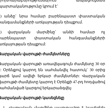
փոխհարաբերություններում ապացուցման
պարտականությունը կրում է`
1) անձը` նրա համար բարենպաստ փաստական
հանգամանքների առկայության դեպքում.
2) վարչական մարմինը` անձի համար ոչ
բարենպաստ փաստական հանգամանքների
առկայության դեպքում:
Վարչական վարույթի ժամկետները
Վարչական վարույթի առավելագույն ժամկետը 30 օր
է: Օրենքով կարող են սահմանվել հատուկ` 30 օրից
կարճ կամ ավելի երկար ժամկետներ: Վարչական
վարույթի ժամկետը կարող է Օրենքի 47-րդ հոդվածով
սահմանված կարգով երկարաձգվել։
Վարչական վարույթի կասեցնելը
1
․
Վարչական մարմինը պարտավոր է կասեցնել