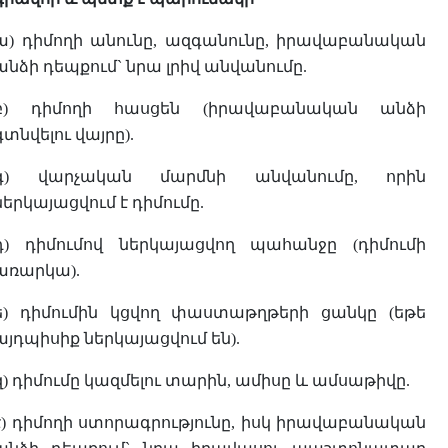
ա) դիմողի անունը, ազգանունը, իրավաբանական
անձի դեպքում` նրա լրիվ անվանումը.
բ) դիմողի հասցեն (իրավաբանական անձի
գտնվելու վայրը).
գ) վարչական մարմնի անվանումը, որին
ներկայացվում է դիմումը.
դ) դիմումով ներկայացվող պահանջը (դիմումի
առարկա).
ե) դիմումին կցվող փաստաթղթերի ցանկը (եթե
այդպիսիք ներկայացվում են).
զ) դիմումը կազմելու տարին, ամիսը և ամսաթիվը.
է) դիմողի ստորագրությունը, իսկ իրավաբանական