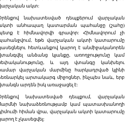
վարչական ակտ:
Օրենքով նախատեսված դեպքերում վարչական
ակտի անհապաղ կատարման պահանջը (շահը)
պետք է հիմնավորվի գրավոր: Հիմնավորում չի
պահանջվում, եթե վարչական ակտի կատարումը
կասեցնելու հետևանքով կարող է անմիջականորեն
վտանգվել անձանց կյանքը, առողջությունը կամ
սեփականությունը, և այդ վտանգը կանխելու
համար վարչական մարմինը հարկադրված կլինի
ձեռնարկել արտակարգ միջոցներ, ինչպես նաև, երբ
վտանգն արդեն իսկ առաջացել է:
Օրենքով նախատեսված դեպքում, վարչական
մարմնի նախաձեռնությամբ կամ պատասխանողի
դիմումի հիման վրա, վարչական ակտի կատարումը
կարող է չկասեցվել: