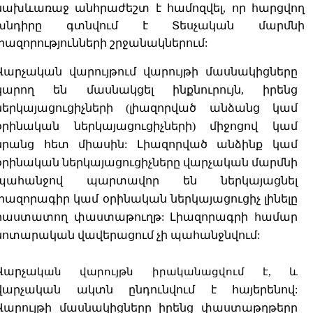
նախևառաջ անհրաժեշտ է համոզվել, որ հարցվող
խնդիրը գտնվում է Տեսչական մարմնի
լիազորությունների շրջանակներում:
Վարչական վարույթում վարույթի մասնակիցները
կարող են մասնակցել ինքնուրույն, իրենց
ներկայացուցիչների (լիազորված անձանց կամ
օրինական ներկայացուցիչների) միջոցով կամ
նրանց հետ միասին: Լիազորված անձինք կամ
օրինական ներկայացուցիչները վարչական մարմնի
պահանջով պարտավոր են ներկայացնել
լիազորագիր կամ օրինական ներկայացուցիչ լինելը
հաստատող փաստաթուղթ: Լիազորագրի համար
նոտարական վավերացում չի պահանջնվում:
Վարչա
կան վարույթն իրականացվում է, և
վարչական ակտն ընդունվում է հայերենով:
Վարույթի մասնակիցները իրենց փաստաթղթերը