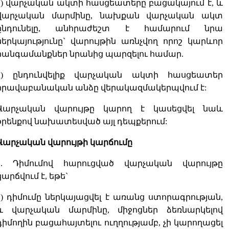
1) վարչական ակտի հասցեատերը բացակայում է, և
վարչական մարմինը, նախքան վարչական ակտ
ընդունելը, անհրաժեշտ է համարում նրա
ներկայությունը` վարույթին առնչվող որոշ կարևոր
հանգամանքներ նրանից պարզելու համար.
2) ընդունվելիք վարչական ակտի հասցեատեր
իրավաբանական անձը վերակազմակերպվում է:
Վարչական վարույթը կարող է կասեցվել նաև
օրենքով նախատեսված այլ դեպքերում:
Վարչական վարույթի կարճումը
1. Դիմումով հարուցված վարչական վարույթը
կարճվում է, եթե`
1) դիմումը ներկայացվել է առանց ստորագրության,
և վարչական մարմինը, միջոցներ ձեռնարկելով
դիմողին բացահայտելու ուղղությամբ, չի կարողացել