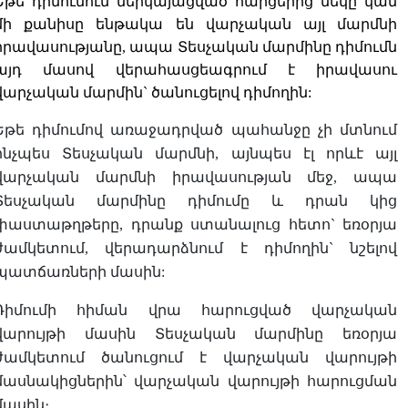
Եթե դիմումում ներկայացված հարցերից մեկը կամ
մի քանիսը ենթակա են վարչական այլ մարմնի
իրավասությանը, ապա Տեսչական մարմինը դիմումն
այդ մասով վերահասցեագրում է իրավասու
վարչական մարմին` ծանուցելով դիմողին:
Եթե դիմումով առաջադրված պահանջը չի մտնում
ինչպես Տեսչական մարմնի, այնպես էլ որևէ այլ
վարչական մարմնի իրավասության մեջ, ապա
Տեսչական մարմինը դիմումը և դրան կից
փաստաթղթերը, դրանք ստանալուց հետո` եռօրյա
ժամկետում, վերադարձնում է դիմողին` նշելով
պատճառների մասին:
Դիմումի հիման վրա հարուցված վարչական
վարույթի մասին Տեսչական մարմինը եռօրյա
ժամկետում ծանուցում է վարչական վարույթի
մասնակիցներին՝ վարչական վարույթի հարուցման
մասին։