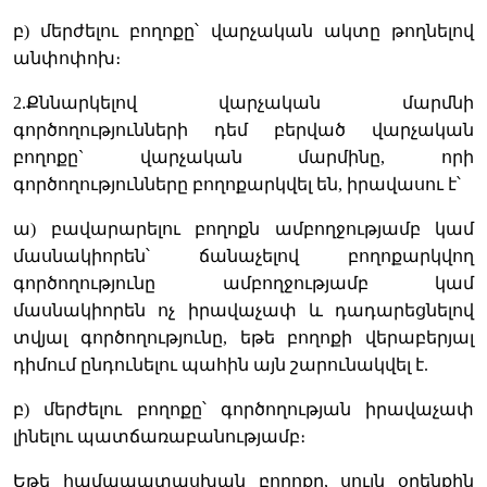
բ) մերժելու բողոքը՝ վարչական ակտը թողնելով
անփոփոխ։
2.Քննարկելով վարչական մարմնի
գործողությունների դեմ բերված վարչական
բողոքը` վարչական մարմինը, որի
գործողությունները բողոքարկվել են, իրավասու է՝
ա) բավարարելու բողոքն ամբողջությամբ կամ
մասնակիորեն՝ ճանաչելով բողոքարկվող
գործողությունը ամբողջությամբ կամ
մասնակիորեն ոչ իրավաչափ և դադարեցնելով
տվյալ գործողությունը, եթե բողոքի վերաբերյալ
դիմում ընդունելու պահին այն շարունակվել է.
բ) մերժելու բողոքը՝ գործողության իրավաչափ
լինելու պատճառաբանությամբ։
Եթե համապատասխան բողոքը, սույն օրենքին