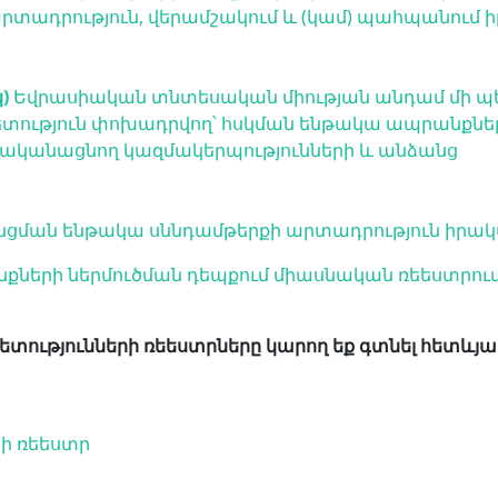
տադրություն, վերամշակում և (կամ) պահպա­նում
)
Եվրասիական տնտեսական միության անդամ մի պե
ետություն փոխադրվող՝ հսկման ենթակա ապրանքների
ականացնող կազմակերպությունների և անձանց
նցման ենթակա սննդամթերքի արտադրություն իրակ
քների ներմուծման դեպքում միասնական ռեեստրում 
տությունների ռեեստրները կարող եք գտնել հետևյալ
րի ռեեստր