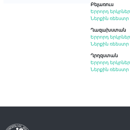
Բելառուս
Երրորդ երկրնե
Ներքին ռեեստր
Ղազախստան
Երրորդ երկրնե
Ներքին ռեեստր
Ղրղզստան
Երրորդ երկրնե
Ներքին ռեեստր