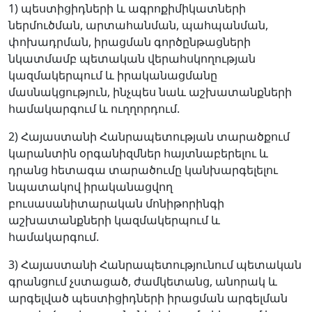
1) պեստիցիդների և ագրոքիմիկատների
ներմուծման, արտահանման, պահպանման,
փոխադրման, իրացման գործընթացների
նկատմամբ պետական վերահսկողության
կազմակերպում և իրականացմանը
մասնակցություն, ինչպես նաև աշխատանքների
համակարգում և ուղղորդում.
2) Հայաստանի Հանրապետության տարածքում
կարանտին oրգանիզմներ հայտնաբերելու և
դրանց հետագա տարածումը կանխարգելելու
նպատակով իրականացվող
բուսասանիտարական մոնիթորինգի
աշխատանքների կազմակերպում և
համակարգում.
3) Հայաստանի Հանրապետությունում պետական
գրանցում չստացած, ժամկետանց, անորակ և
արգելված պեստիցիդների իրացման արգելման