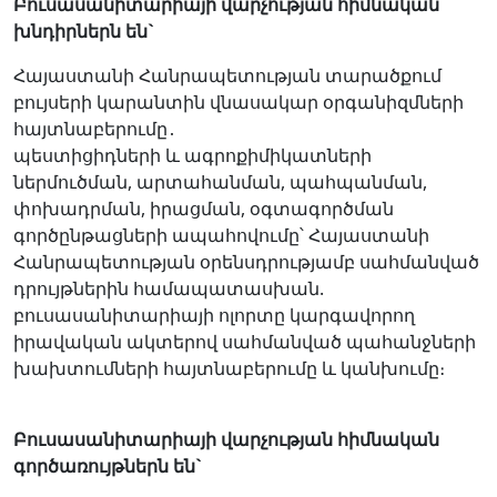
Բուսասանիտարիայի վարչության հիմնական
խնդիրներն են`
Հայաստանի Հանրապետության տարածքում
բույսերի կարանտին վնասակար օրգանիզմների
հայտնաբերումը․
պեստիցիդների և ագրոքիմիկատների
ներմուծման, արտահանման, պահպանման,
փոխադրման, իրացման, oգտագործման
գործընթացների ապահովումը՝ Հայաստանի
Հանրապետության օրենսդրությամբ սահմանված
դրույթներին համապատասխան.
բուսասանիտարիայի ոլորտը կարգավորող
իրավական ակտերով սահմանված պահանջների
խախտումների հայտնաբերումը և կանխումը։
Բուսասանիտարիայի վարչության հիմնական
գործառույթներն են`