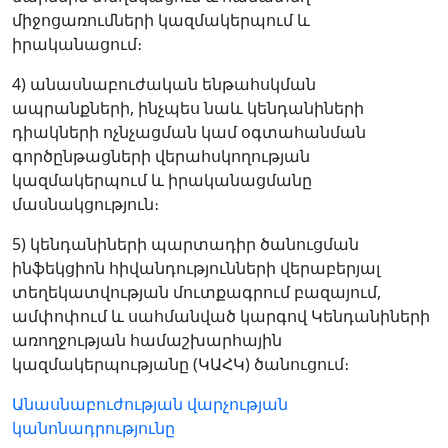
միջոցառումների կազմակերպում և
իրականացում։
4) անասնաբուժական ենթահսկման
ապրանքների, ինչպես նաև կենդանիների
դիակների ոչնչացման կամ օգտահանման
գործընթացների վերահսկողության
կազմակերպում և իրականացմանը
մասնակցություն։
5) կենդանիների պարտադիր ծանուցման
ինֆեկցիոն հիվանդությունների վերաբերյալ
տեղեկատվության մուտքագրում բազայում,
ամփոփում և սահմանված կարգով Կենդանիների
առողջության համաշխարհային
կազմակերպությանը (ԿԱՀԿ) ծանուցում։
Անասնաբուժության վարչության
կանոնադրությունը