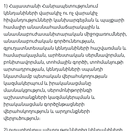
1) Հայաստանի Հանրապետությունում
կենդանիների վարակիչ ու ոչ վարակիչ
հիվանդությունների կանխարգելման և պայքարի
համալիր անասնահամաճարակային և
անասնաբուժասանիտարական միջոցառումների,
անասնաբուժական գործունեության,
գյուղատնտեսական կենդանիների հաշվառման և
համարակալման, արհեստական սերմնավորման,
բոնիտավորման, տոհմային գործի, տոհմանյութի
արտադրության, կենդանիների սպանդի
նկատմամբ պետական վերահսկողության
կազմակերպում և իրականացմանը
մասնակցություն, սերոմոնիթորինգի
աշխատանքների կազմակերպման և
իրականացման գործընթացների
վերահսկողություն և արդյունքների
վերլուծություն։
2) օտարերկրյա պետություններից կենդանիների