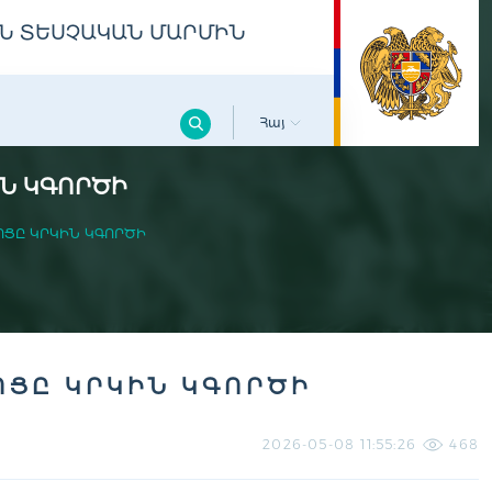
Ն ՏԵՍՉԱԿԱՆ ՄԱՐՄԻՆ
Հայ
ԻՆ ԿԳՈՐԾԻ
ՈՑԸ ԿՐԿԻՆ ԿԳՈՐԾԻ
ՈՑԸ ԿՐԿԻՆ ԿԳՈՐԾԻ
2026-05-08 11:55:26
468