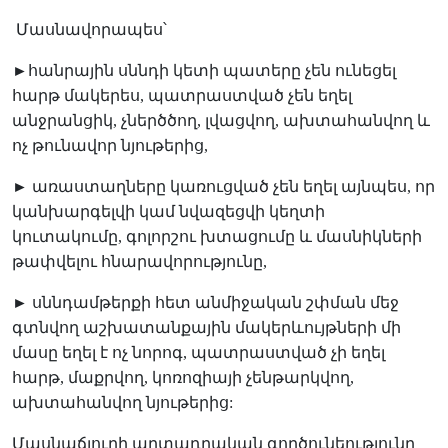
️
Մասնավորապես՝
️►հանրային սննդի կետի պատերը չեն ունեցել
հարթ մակերես, պատրաստված չեն եղել
անջրանցիկ, չներծծող, լվացվող, ախտահանվող և
ոչ թունավոր նյութերից,
►️ առաստաղները կառուցված չեն եղել այնպես, որ
կանխարգելվի կամ նվազեցվի կեղտի
կուտակումը, գոլորշու խտացումը և մասնիկների
թափվելու հնարավորությունը,
► սննդամթերքի հետ անմիջական շփման մեջ
գտնվող աշխատանքային մակերևույթների մի
մասը եղել է ոչ նորոգ, պատրաստված չի եղել
հարթ, մաքրվող, կոռոզիայի չենթարկվող,
ախտահանվող նյութերից:
Մասնաճյուղի արտադրական գործունեությունը