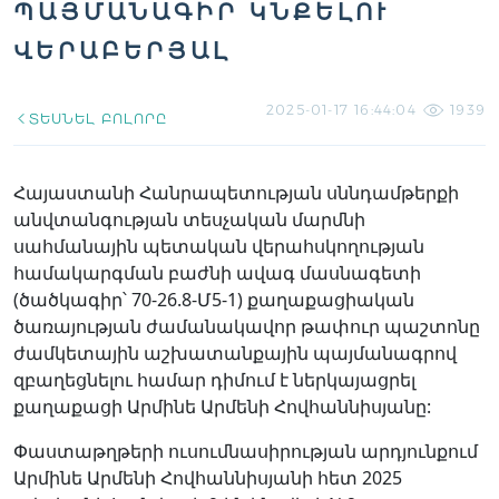
ՊԱՅՄԱՆԱԳԻՐ ԿՆՔԵԼՈՒ
ՎԵՐԱԲԵՐՅԱԼ
2025-01-17 16:44:04
1939
ՏԵՍՆԵԼ ԲՈԼՈՐԸ
Հայաստանի Հանրապետության սննդամթերքի
անվտանգության տեսչական մարմնի
սահմանային պետական վերահսկողության
համակարգման բաժնի ավագ մասնագետի
(ծածկագիր՝ 70-26.8-Մ5-1) քաղաքացիական
ծառայության ժամանակավոր թափուր պաշտոնը
ժամկետային աշխատանքային պայմանագրով
զբաղեցնելու համար դիմում է ներկայացրել
քաղաքացի Արմինե Արմենի Հովհաննիսյանը:
Փաստաթղթերի ուսումնասիրության արդյունքում
Արմինե Արմենի Հովհաննիսյանի հետ 2025