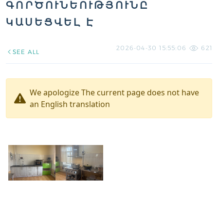
ԳՈՐԾՈՒՆԵՈՒԹՅՈՒՆԸ
ԿԱՍԵՑՎԵԼ Է
2026-04-30 15:55:06
621
SEE ALL
We apologize The current page does not have
an English translation