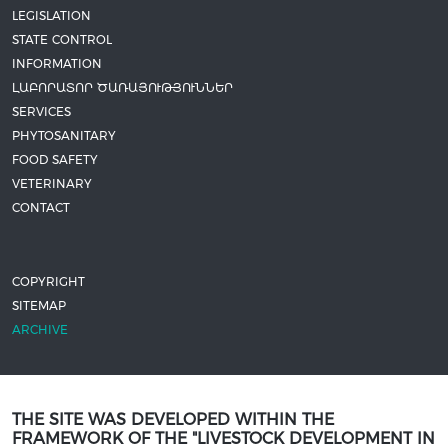
LEGISLATION
STATE CONTROL
INFORMATION
ԼԱԲՈՐԱՏՈՐ ԾԱՌԱՅՈՒԹՅՈՒՆՆԵՐ
SERVICES
PHYTOSANITARY
FOOD SAFETY
VETERINARY
CONTACT
COPYRIGHT
SITEMAP
ARCHIVE
THE SITE WAS DEVELOPED WITHIN THE
FRAMEWORK OF THE "LIVESTOCK DEVELOPMENT IN