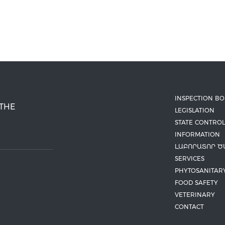
INSPECTION B
 THE
LEGISLATION
STATE CONTROL
INFORMATION
ԼԱԲՈՐԱՏՈՐ Ծ
SERVICES
PHYTOSANITAR
FOOD SAFETY
VETERINARY
CONTACT