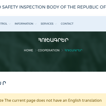
 SAFETY INSPECTION BODY OF THE REPUBLIC O
NTROL
INFORMATION
SERVICES
CONTACT
ՀՈՒՇԱԳՐԵՐ
HOME
COOPERATION
ՀՈՒՇԱԳՐԵՐ
ԵՐ
e The current page does not have an English translation