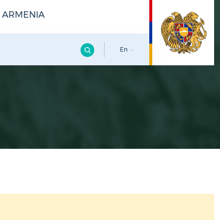
F ARMENIA
En