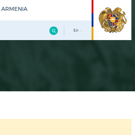
F ARMENIA
En