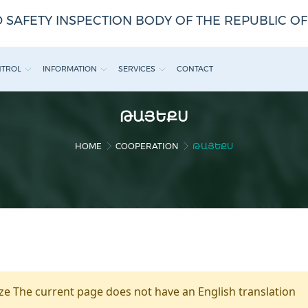
 SAFETY INSPECTION BODY OF THE REPUBLIC O
NTROL
INFORMATION
SERVICES
CONTACT
ԹԱՅԵՔՍ
HOME
COOPERATION
ԹԱՅԵՔՍ
e The current page does not have an English translation