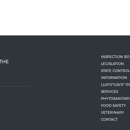
INSPECTION B
 THE
LEGISLATION
STATE CONTROL
INFORMATION
ԼԱԲՈՐԱՏՈՐ Ծ
SERVICES
PHYTOSANITAR
FOOD SAFETY
VETERINARY
CONTACT