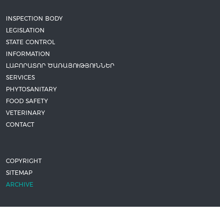
INSPECTION BODY
LEGISLATION
STATE CONTROL
INFORMATION
ԼԱԲՈՐԱՏՈՐ ԾԱՌԱՅՈՒԹՅՈՒՆՆԵՐ
SERVICES
PHYTOSANITARY
FOOD SAFETY
VETERINARY
CONTACT
COPYRIGHT
SITEMAP
ARCHIVE