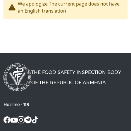
We apologize The current page does not have
an English translation
THE FOOD SAFETY INSPECTION BODY
OF THE REPUBLIC OF ARMENIA
Hot line -
118