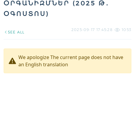
ՕՐԳԱՆԻԶՄՆԵՐ (2025 Թ․
ՕԳՈՍՏՈՍ)
2025-09-17 17:45:28
1053
SEE ALL
We apologize The current page does not have
an English translation