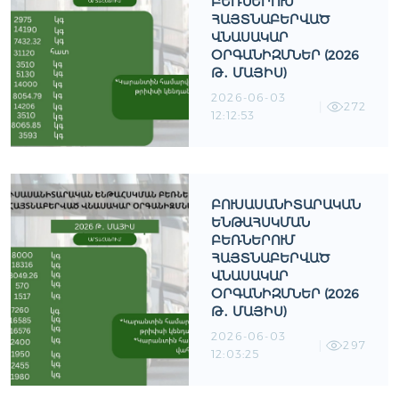
ԲԵՌՆԵՐՈՒՄ
ՀԱՅՏՆԱԲԵՐՎԱԾ
ՎՆԱՍԱԿԱՐ
ՕՐԳԱՆԻԶՄՆԵՐ (2026
Թ․ ՄԱՅԻՍ)
2026-06-03
272
12:12:53
ԲՈՒՍԱՍԱՆԻՏԱՐԱԿԱՆ
ԵՆԹԱՀՍԿՄԱՆ
ԲԵՌՆԵՐՈՒՄ
ՀԱՅՏՆԱԲԵՐՎԱԾ
ՎՆԱՍԱԿԱՐ
ՕՐԳԱՆԻԶՄՆԵՐ (2026
Թ․ ՄԱՅԻՍ)
2026-06-03
297
12:03:25