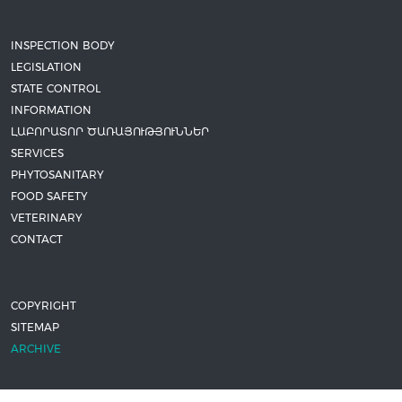
INSPECTION BODY
LEGISLATION
STATE CONTROL
INFORMATION
ԼԱԲՈՐԱՏՈՐ ԾԱՌԱՅՈՒԹՅՈՒՆՆԵՐ
SERVICES
PHYTOSANITARY
FOOD SAFETY
VETERINARY
CONTACT
COPYRIGHT
SITEMAP
ARCHIVE