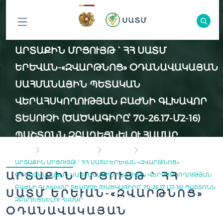
ԲՈԼՈՐ
ԱՐՏԱՔԻՆ ՄՐՑՈՒՅԹ ` ՀՀ ՍԱՏՄ
ԲԱԺԻՆՆԵՐԸ
ԵՐԵՒԱՆ-«ԶՎԱՐԹՆՈՑ» ՕԴԱՆԱՎԱԿԱՅԱՆ Ս
ԱՀՄԱՆԱՅԻՆ ՊԵՏԱԿԱՆ Վ
ԵՐԱՀՍԿՈՂՈՒԹՅԱՆ ԲԱԺՆԻ ԳԼԽԱՎՈՐ Տ
ԵՍՈՒՉԻ (ԾԱԾԿԱԳԻՐԸ՝ 70-26.17-Մ2-16)
ՊԱՇՏՈՆՆ ԶԲԱՂԵՑՆԵԼՈՒ ՀԱՄԱՐ
HOME
INSPECTION BODY
VACANCY
ԱՐՏԱՔԻՆ ՄՐՑՈՒՅԹ ` ՀՀ ՍԱՏՄ ԵՐԵՒԱՆ-«ԶՎԱՐԹՆՈՑ» Օ
ԱՐՏԱՔԻՆ ՄՐՑՈՒՅԹ ` ՀՀ
ԴԱՆԱՎԱԿԱՅԱՆ ՍԱՀՄԱՆԱՅԻՆ ՊԵՏԱԿԱՆ ՎԵՐԱՀՍԿՈՂՈՒԹՅԱՆ Բ
ԱԺՆԻ ԳԼԽԱՎՈՐ ՏԵՍՈՒՉԻ (ԾԱԾԿԱԳԻՐԸ՝ 70-26.17-Մ2-16) ՊԱՇՏՈՆՆ Զ
ՍԱՏՄ ԵՐԵՒԱՆ-«ԶՎԱՐԹՆՈՑ» Օ
ԲԱՂԵՑՆԵԼՈՒ ՀԱՄԱՐ
ԴԱՆԱՎԱԿԱՅԱՆ Ս