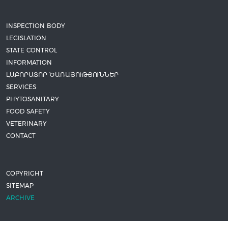
INSPECTION BODY
LEGISLATION
STATE CONTROL
INFORMATION
ԼԱԲՈՐԱՏՈՐ ԾԱՌԱՅՈՒԹՅՈՒՆՆԵՐ
SERVICES
PHYTOSANITARY
FOOD SAFETY
VETERINARY
CONTACT
COPYRIGHT
SITEMAP
ARCHIVE