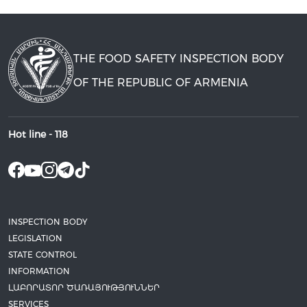
THE FOOD SAFETY INSPECTION BODY
OF THE REPUBLIC OF ARMENIA
Hot line -
118
INSPECTION BODY
LEGISLATION
STATE CONTROL
INFORMATION
ԼԱԲՈՐԱՏՈՐ ԾԱՌԱՅՈՒԹՅՈՒՆՆԵՐ
SERVICES