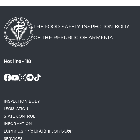
THE FOOD SAFETY INSPECTION BODY
OF THE REPUBLIC OF ARMENIA
Hot line -
118
INSPECTION BODY
LEGISLATION
STATE CONTROL
INFORMATION
ԼԱԲՈՐԱՏՈՐ ԾԱՌԱՅՈՒԹՅՈՒՆՆԵՐ
SERVICES