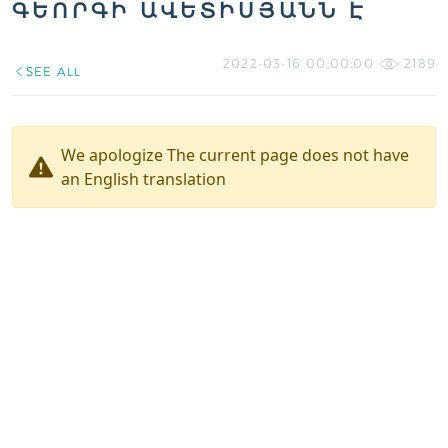
ԳԵՈՐԳԻ ԱՎԵՏԻՍՅԱՆՆ Է
2022-03-16 00:00:00
2189
SEE ALL
We apologize The current page does not have
an English translation