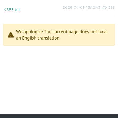
2026-04-08 15:42:43
533
SEE ALL
We apologize The current page does not have
an English translation