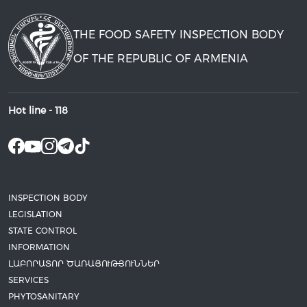
THE FOOD SAFETY INSPECTION BODY
OF THE REPUBLIC OF ARMENIA
Hot line -
118
INSPECTION BODY
LEGISLATION
STATE CONTROL
INFORMATION
ԼԱԲՈՐԱՏՈՐ ԾԱՌԱՅՈՒԹՅՈՒՆՆԵՐ
SERVICES
PHYTOSANITARY