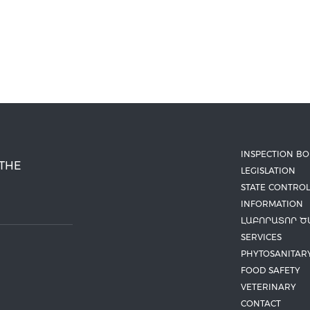
INSPECTION B
 THE
LEGISLATION
STATE CONTROL
INFORMATION
ԼԱԲՈՐԱՏՈՐ Ծ
SERVICES
PHYTOSANITAR
FOOD SAFETY
VETERINARY
CONTACT