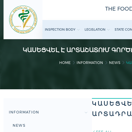
THE FOOD
INSPECTION BODY
LEGISLATION
STATE CO
ԿԱՍԵՑՎԵԼ Է ԱՐՏԱՇԱՏՈՒՄ ԳՈՐ
HOME
INFORMATION
NEWS
ԿԱ
ԿԱՍԵՑՎԵ
INFORMATION
ԱՐՏԱԴՐԱ
NEWS
SEE ALL