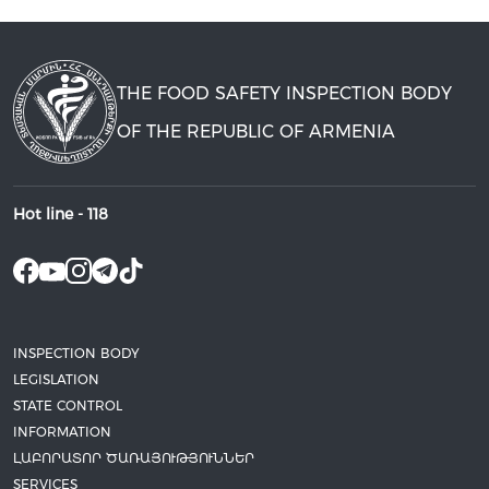
THE FOOD SAFETY INSPECTION BODY
OF THE REPUBLIC OF ARMENIA
Hot line -
118
INSPECTION BODY
LEGISLATION
STATE CONTROL
INFORMATION
ԼԱԲՈՐԱՏՈՐ ԾԱՌԱՅՈՒԹՅՈՒՆՆԵՐ
SERVICES